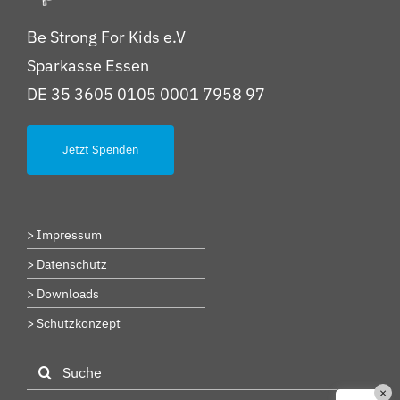
Be Strong For Kids e.V
Sparkasse Essen
DE 35 3605 0105 0001 7958 97
Jetzt Spenden
> Impressum
> Datenschutz
> Downloads
> Schutzkonzept
Suche
×
nach: