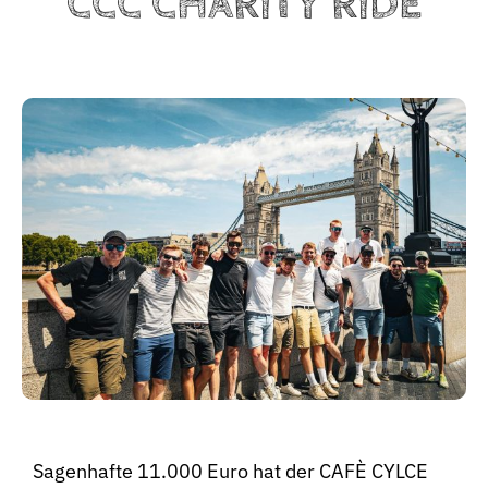
CCC CHARITY RIDE
BeStrongForKids
AI Agent
Hallo! Wie kann ich Ihnen helfen?
Sagenhafte 11.000 Euro hat der CAFÈ CYLCE