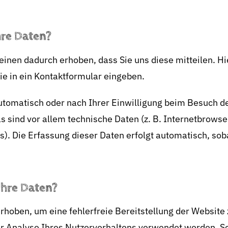
hre Daten?
inen dadurch erhoben, dass Sie uns diese mitteilen. Hie
ie in ein Kontaktformular eingeben.
tomatisch oder nach Ihrer Einwilligung beim Besuch d
s sind vor allem technische Daten (z. B. Internetbrows
s). Die Erfassung dieser Daten erfolgt automatisch, sob
Ihre Daten?
erhoben, um eine fehlerfreie Bereitstellung der Website
r Analyse Ihres Nutzerverhaltens verwendet werden. So