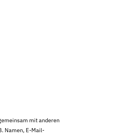
er gemeinsam mit anderen
B. Namen, E-Mail-