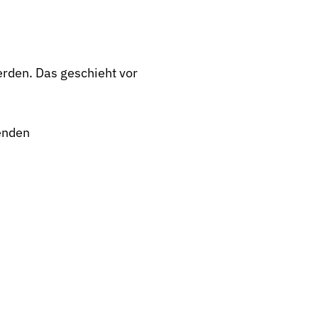
erden. Das geschieht vor
enden