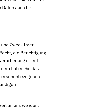
 Daten auch für
r und Zweck Ihrer
echt, die Berichtigung
erarbeitung erteilt
erdem haben Sie das
r personenbezogenen
tändigen
zeit an uns wenden.