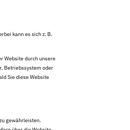
rbei kann es sich z. B.
er Website durch unsere
er, Betriebssystem oder
ald Sie diese Website
 zu gewährleisten.
fern über die Website