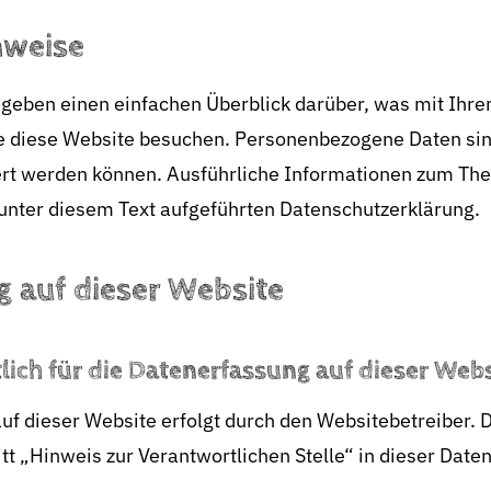
nweise
 geben einen einfachen Überblick darüber, was mit Ih
e diese Website besuchen. Personenbezogene Daten sin
ziert werden können. Ausführliche Informationen zum T
unter diesem Text aufgeführten Datenschutzerklärung.
 auf dieser Website
lich für die Datenerfassung auf dieser Webs
uf dieser Website erfolgt durch den Websitebetreiber.
t „Hinweis zur Verantwortlichen Stelle“ in dieser Date