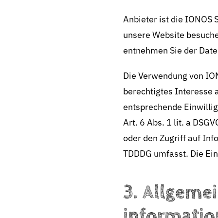
Anbieter ist die IONOS 
unsere Website besuchen
entnehmen Sie der Dat
Die Verwendung von IONO
berechtigtes Interesse 
entsprechende Einwillig
Art. 6 Abs. 1 lit. a DS
oder den Zugriff auf Inf
TDDDG umfasst. Die Einwi
3. Allgemei
informati