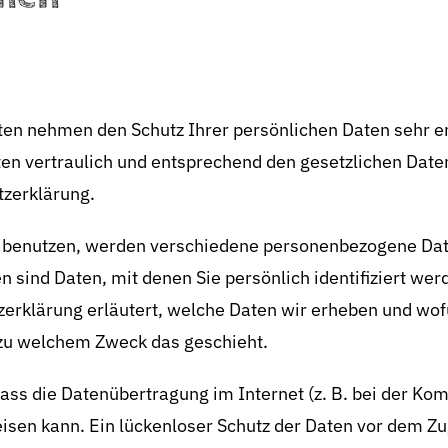
iten nehmen den Schutz Ihrer persönlichen Daten sehr e
n vertraulich und entsprechend den gesetzlichen Date
tzerklärung.
 benutzen, werden verschiedene personenbezogene Dat
sind Daten, mit denen Sie persönlich identifiziert wer
erklärung erläutert, welche Daten wir erheben und wofür
 zu welchem Zweck das geschieht.
dass die Datenübertragung im Internet (z. B. bei der Ko
sen kann. Ein lückenloser Schutz der Daten vor dem Zugr