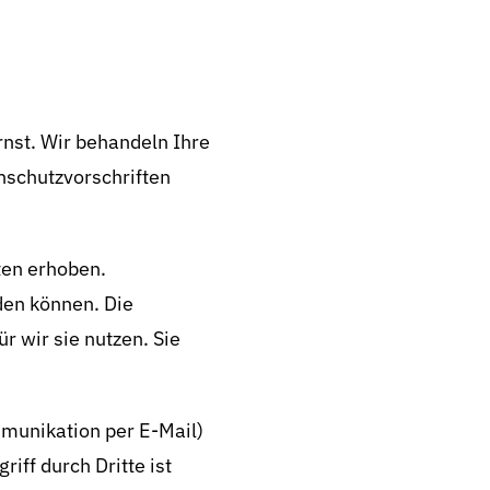
rnst. Wir behandeln Ihre
nschutzvorschriften
en erhoben.
den können. Die
 wir sie nutzen. Sie
mmunikation per E-Mail)
iff durch Dritte ist