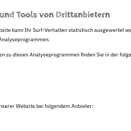
und Tools von Dritt­anbietern
ite kann Ihr Surf-Verhalten statistisch ausgewertet w
 Analyseprogrammen.
nen zu diesen Analyseprogrammen finden Sie in der folg
unserer Website bei folgendem Anbieter: