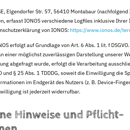
SE, Elgendorfer Str. 57, 56410 Montabaur (nachfolgend
, erfasst IONOS verschiedene Logfiles inklusive Ihrer 
enschutzerklärung von IONOS:
https://www.ionos.de/ter
S erfolgt auf Grundlage von Art. 6 Abs. 1 lit. f DSGVO.
an einer möglichst zuverlässigen Darstellung unserer We
ung abgefragt wurde, erfolgt die Verarbeitung ausschli
GVO und § 25 Abs. 1 TDDDG, soweit die Einwilligung die 
ormationen im Endgerät des Nutzers (z. B. Device-Finger
lligung ist jederzeit widerrufbar.
ne Hinweise und Pflicht­
onen