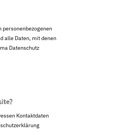
ren personenbezogenen
d alle Daten, mit denen
hema Datenschutz
ite?
 Dessen Kontaktdaten
nschutzerklärung