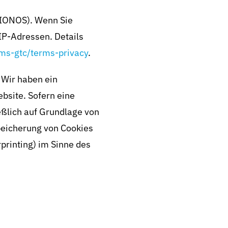
 IONOS). Wenn Sie
IP-Adressen. Details
ms-gtc/terms-privacy
.
 Wir haben ein
bsite. Sofern eine
eßlich auf Grundlage von
Speicherung von Cookies
printing) im Sinne des