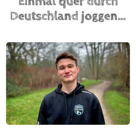
Einmal quer durch
Deutschland joggen…