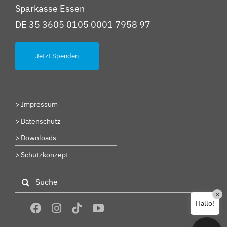
Sparkasse Essen
DE 35 3605 0105 0001 7958 97
Jetzt Spenden
> Impressum
> Datenschutz
> Downloads
> Schutzkonzept
Suche
nach:
×
Hallo!