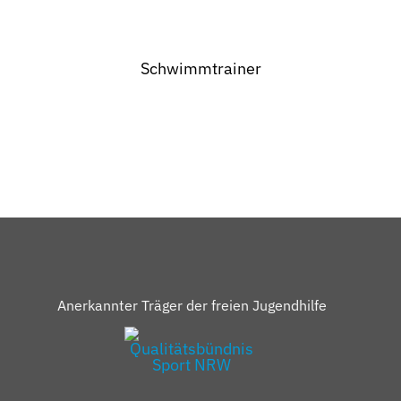
Hallo! Wie kann ich Ihnen helfen?
Schwimmtrainer
Anerkannter Träger der freien Jugendhilfe