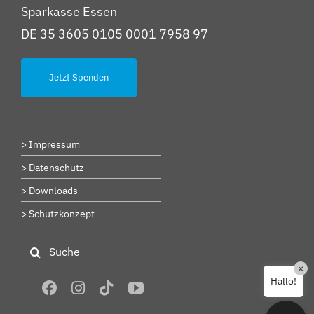
Sparkasse Essen
DE 35 3605 0105 0001 7958 97
Jetzt Spenden
> Impressum
> Datenschutz
> Downloads
> Schutzkonzept
Suche
nach:
×
Hallo!