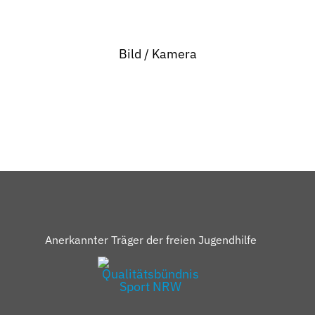
Hallo! Wie kann ich Ihnen helfen?
Bild / Kamera
Anerkannter Träger der freien Jugendhilfe