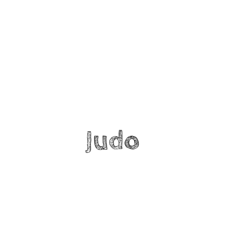
Verein
Angebote
Partner
News
Kontakt
Judo