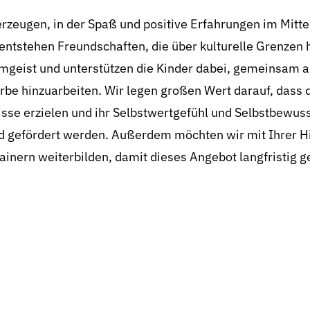
rzeugen, in der Spaß und positive Erfahrungen im Mitte
ntstehen Freundschaften, die über kulturelle Grenzen
amgeist und unterstützen die Kinder dabei, gemeinsam a
be hinzuarbeiten. Wir legen großen Wert darauf, dass 
isse erzielen und ihr Selbstwertgefühl und Selbstbewus
nd gefördert werden. Außerdem möchten wir mit Ihrer Hi
ainern weiterbilden, damit dieses Angebot langfristig g