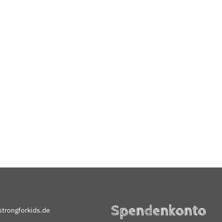
Spendenkonto
trongforkids.de