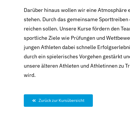
Darüber hinaus wollen wir eine Atmosphäre e
stehen. Durch das gemeinsame Sporttreiben e
reichen sollen. Unsere Kurse fördern den Te
sportliche Ziele wie Prüfungen und Wettbewer
jungen Athleten dabei schnelle Erfolgserlebn
durch ein spielerisches Vorgehen gestärkt u
unsere älteren Athleten und Athletinnen zu Tr
wird.
Zurück zur Kursübersicht