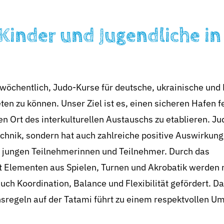
 Kinder und Jugendliche in
 wöchentlich, Judo-Kurse für deutsche, ukrainische und
ten zu können. Unser Ziel ist es, einen sicheren Hafen 
n Ort des interkulturellen Austauschs zu etablieren. Jud
technik, sondern hat auch zahlreiche positive Auswirkung
r jungen Teilnehmerinnen und Teilnehmer. Durch das
t Elementen aus Spielen, Turnen und Akrobatik werden n
uch Koordination, Balance und Flexibilität gefördert. D
nsregeln auf der Tatami führt zu einem respektvollen U