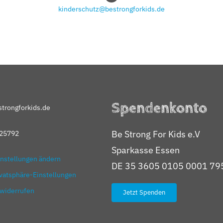
kinderschutz@bestrongforkids.de
Spendenkonto
trongforkids.de
Be Strong For Kids e.V
25792
Sparkasse Essen
instellungen ändern
DE 35 3605 0105 0001 79
ivatsphäre-Einstellungen
 widerrufen
Jetzt Spenden