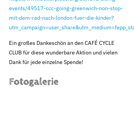
events/49517-ccc-going-greenwich-non-
stop-
mit-dem-rad-nach-london-fuer-die-
kinder?
utm_campaign=user_share&utm_medium=fepp_sta
Ein großes Dankeschön an den CAFÉ CYCLE
CLUB für diese wunderbare Aktion und
vielen
Dank für jede einzelne Spende!
Fotogalerie