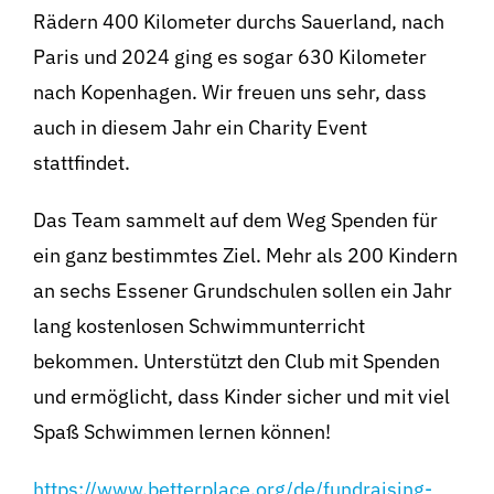
Rädern 400 Kilometer durchs
Sauerland, nach
Paris und 2024 ging es sogar 630 Kilometer
nach Kopenhagen. Wir
freuen uns sehr, dass
auch in diesem Jahr ein Charity Event
stattfindet.
Das Team sammelt auf dem Weg Spenden für
ein ganz bestimmtes Ziel. Mehr als 200
Kindern
an sechs Essener Grundschulen sollen ein Jahr
lang kostenlosen
Schwimmunterricht
bekommen. Unterstützt den Club mit Spenden
und ermöglicht,
dass Kinder sicher und mit viel
Spaß Schwimmen lernen können!
https://www.betterplace.org/de/fundraising-