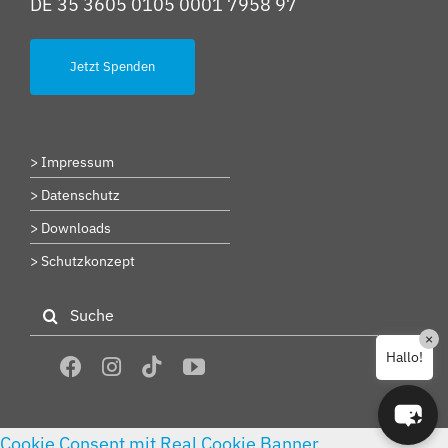
DE 35 3605 0105 0001 7958 97
Jetzt Spenden
> Impressum
> Datenschutz
> Downloads
> Schutzkonzept
Suche
nach:
×
Hallo!
Cookie Consent mit Real Cookie Banner