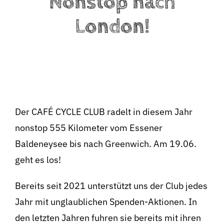
Nonstop nach
London!
Der CAFÉ CYCLE CLUB radelt in diesem Jahr
nonstop 555 Kilometer vom Essener
Baldeneysee bis nach Greenwich. Am 19.06.
geht es los!
Bereits seit 2021 unterstützt uns der Club jedes
BeStrongForKids
AI Agent
Jahr mit unglaublichen Spenden-
Aktionen. In
den letzten Jahren fuhren sie bereits mit ihren
Hallo! Wie kann ich Ihnen helfen?