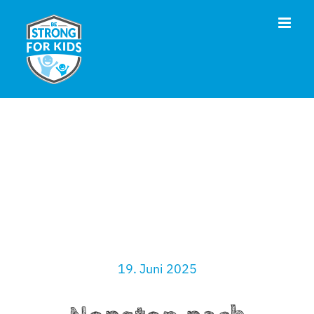
Zum
Inhalt
springen
19. Juni 2025