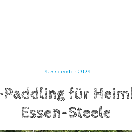
Verein
Angebote
Partner
News
Kontakt
14. September 2024
Paddling für Heim
Essen-Steele