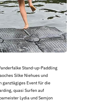
Wanderfalke Stand-up-Paddling
Caoches Silke Niehues und
 ganztägiges Event für die
arding, quasi Surfen auf
pameister Lydia und Semjon